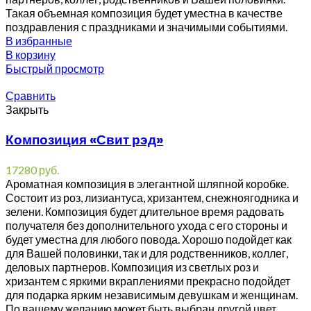
Такая объемная композиция будет уместна в качестве
поздравления с праздниками и значимыми событиями.
В избранные
В корзину
Быстрый просмотр
Сравнить
Закрыть
Композиция «Свит рэд»
17280
руб.
Ароматная композиция в элегантной шляпной коробке.
Состоит из роз, лизиантуса, хризантем, снежноягодника и
зелени. Композиция будет длительное время радовать
получателя без дополнительного ухода с его стороны и
будет уместна для любого повода. Хорошо подойдет как
для Вашей половинки, так и для родственников, коллег,
деловых партнеров. Композиция из светлых роз и
хризантем с яркими вкраплениями прекрасно подойдет
для подарка ярким независимым девушкам и женщинам.
По вашему желанию может быть выбран другой цвет