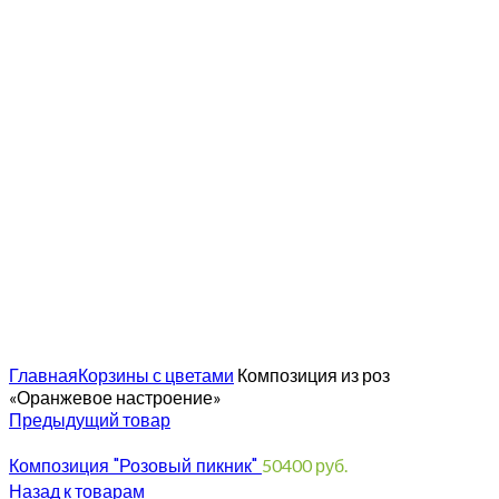
Увеличить
Главная
Корзины с цветами
Композиция из роз
«Оранжевое настроение»
Предыдущий товар
Композиция "Розовый пикник"
50400
руб.
Назад к товарам