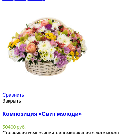
Сравнить
Закрыть
Композиция «Свит мэлоди»
50400
руб.
Солнечная композиция, напоминающая о лете имеет