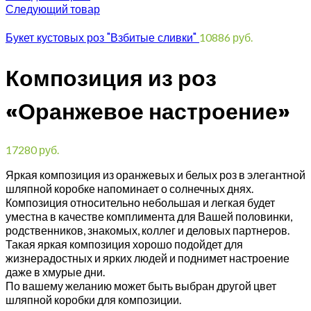
Следующий товар
Букет кустовых роз "Взбитые сливки"
10886
руб.
Композиция из роз
«Оранжевое настроение»
17280
руб.
Яркая композиция из оранжевых и белых роз в элегантной
шляпной коробке напоминает о солнечных днях.
Композиция относительно небольшая и легкая будет
уместна в качестве комплимента для Вашей половинки,
родственников, знакомых, коллег и деловых партнеров.
Такая яркая композиция хорошо подойдет для
жизнерадостных и ярких людей и поднимет настроение
даже в хмурые дни.
По вашему желанию может быть выбран другой цвет
шляпной коробки для композиции.