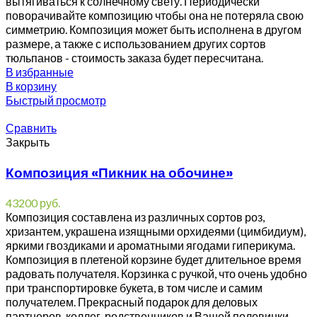
вытягиваться к солнечному свету. Периодически
поворачивайте композицию чтобы она не потеряла свою
симметрию. Композиция может быть исполнена в другом
размере, а также с использованием других сортов
тюльпанов - стоимость заказа будет пересчитана.
В избранные
В корзину
Быстрый просмотр
Сравнить
Закрыть
Композиция «Пикник на обочине»
43200
руб.
Композиция составлена из различных сортов роз,
хризантем, украшена изящными орхидеями (цимбидиум),
яркими гвоздиками и ароматными ягодами гиперикума.
Композиция в плетеной корзине будет длительное время
радовать получателя. Корзинка с ручкой, что очень удобно
при транспортировке букета, в том числе и самим
получателем. Прекрасный подарок для деловых
партнеров, коллег, родственников и Вашей половинки.