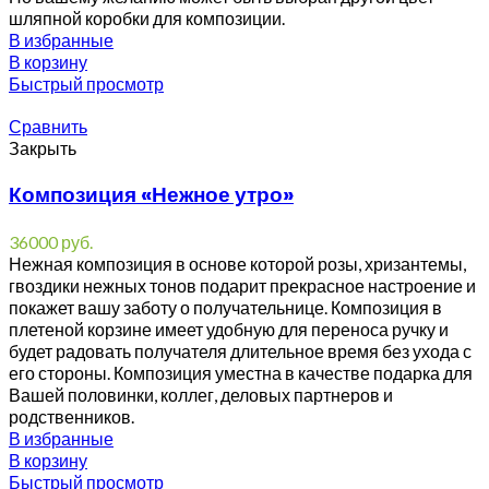
шляпной коробки для композиции.
В избранные
В корзину
Быстрый просмотр
Сравнить
Закрыть
Композиция «Нежное утро»
36000
руб.
Нежная композиция в основе которой розы, хризантемы,
гвоздики нежных тонов подарит прекрасное настроение и
покажет вашу заботу о получательнице. Композиция в
плетеной корзине имеет удобную для переноса ручку и
будет радовать получателя длительное время без ухода с
его стороны. Композиция уместна в качестве подарка для
Вашей половинки, коллег, деловых партнеров и
родственников.
В избранные
В корзину
Быстрый просмотр