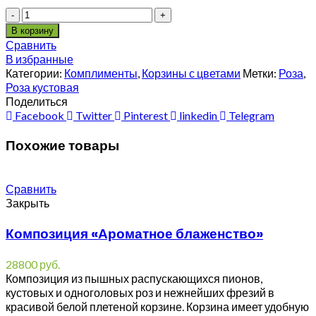
Количество
В корзину
Сравнить
В избранные
Категории:
Комплименты
,
Корзины с цветами
Метки:
Роза
,
Роза кустовая
Поделиться
Facebook
Twitter
Pinterest
linkedin
Telegram
Похожие товары
Сравнить
Закрыть
Композиция «Ароматное блаженство»
28800
руб.
Композиция из пышных распускающихся пионов,
кустовых и одноголовых роз и нежнейших фрезий в
красивой белой плетеной корзине. Корзина имеет удобную