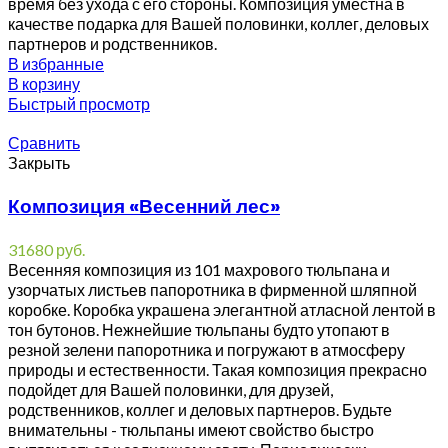
время без ухода с его стороны. Композиция уместна в
качестве подарка для Вашей половинки, коллег, деловых
партнеров и родственников.
В избранные
В корзину
Быстрый просмотр
Сравнить
Закрыть
Композиция «Весенний лес»
31680
руб.
Весенняя композиция из 101 махрового тюльпана и
узорчатых листьев папоротника в фирменной шляпной
коробке. Коробка украшена элегантной атласной лентой в
тон бутонов. Нежнейшие тюльпаны будто утопают в
резной зелени папоротника и погружают в атмосферу
природы и естественности. Такая композиция прекрасно
подойдет для Вашей половинки, для друзей,
родственников, коллег и деловых партнеров. Будьте
внимательны - тюльпаны имеют свойство быстро