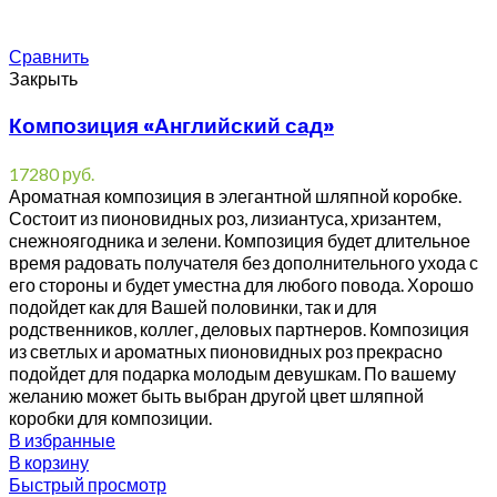
Сравнить
Закрыть
Композиция «Английский сад»
17280
руб.
Ароматная композиция в элегантной шляпной коробке.
Состоит из пионовидных роз, лизиантуса, хризантем,
снежноягодника и зелени. Композиция будет длительное
время радовать получателя без дополнительного ухода с
его стороны и будет уместна для любого повода. Хорошо
подойдет как для Вашей половинки, так и для
родственников, коллег, деловых партнеров. Композиция
из светлых и ароматных пионовидных роз прекрасно
подойдет для подарка молодым девушкам. По вашему
желанию может быть выбран другой цвет шляпной
коробки для композиции.
В избранные
В корзину
Быстрый просмотр