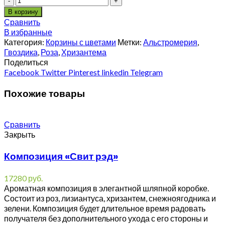
В корзину
Сравнить
В избранные
Категория:
Корзины с цветами
Метки:
Альстромерия
,
Гвоздика
,
Роза
,
Хризантема
Поделиться
Facebook
Twitter
Pinterest
linkedin
Telegram
Похожие товары
Сравнить
Закрыть
Композиция «Свит рэд»
17280
руб.
Ароматная композиция в элегантной шляпной коробке.
Состоит из роз, лизиантуса, хризантем, снежноягодника и
зелени. Композиция будет длительное время радовать
получателя без дополнительного ухода с его стороны и