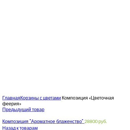
Увеличить
Главная
Корзины с цветами
Композиция «Цветочная
феерия»
Предыдущий товар
Композиция "Ароматное блаженство"
28800
руб.
Назад к товарам