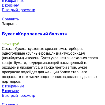
В избранные
В корзину
Быстрый просмотр
Сравнить
Закрыть
Букет «Королевский бархат»
12960
руб.
Состав букета: кустовые хризантемы, герберы,
одноголовые крупные розы, лизиантус, орхидея
(цимбидиум) и зелень. Букет украшен в несколько слоев
крафт-бумаги, поддерживающей насыщенный тон
орхидеи и лизиантуса, а также лентой в тон. Букет
прекрасно подойдет для женщин более старшего
возраста, в том числе родственников, коллег и деловых
партнеров.
В избранные
В корзину
Быстрый просмотр
Сравнить