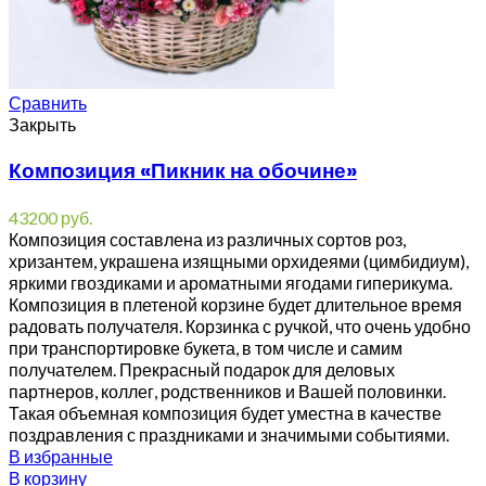
Сравнить
Закрыть
Композиция «Пикник на обочине»
43200
руб.
Композиция составлена из различных сортов роз,
хризантем, украшена изящными орхидеями (цимбидиум),
яркими гвоздиками и ароматными ягодами гиперикума.
Композиция в плетеной корзине будет длительное время
радовать получателя. Корзинка с ручкой, что очень удобно
при транспортировке букета, в том числе и самим
получателем. Прекрасный подарок для деловых
партнеров, коллег, родственников и Вашей половинки.
Такая объемная композиция будет уместна в качестве
поздравления с праздниками и значимыми событиями.
В избранные
В корзину