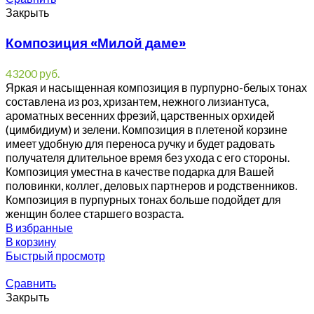
Закрыть
Композиция «Милой даме»
43200
руб.
Яркая и насыщенная композиция в пурпурно-белых тонах
составлена из роз, хризантем, нежного лизиантуса,
ароматных весенних фрезий, царственных орхидей
(цимбидиум) и зелени. Композиция в плетеной корзине
имеет удобную для переноса ручку и будет радовать
получателя длительное время без ухода с его стороны.
Композиция уместна в качестве подарка для Вашей
половинки, коллег, деловых партнеров и родственников.
Композиция в пурпурных тонах больше подойдет для
женщин более старшего возраста.
В избранные
В корзину
Быстрый просмотр
Сравнить
Закрыть