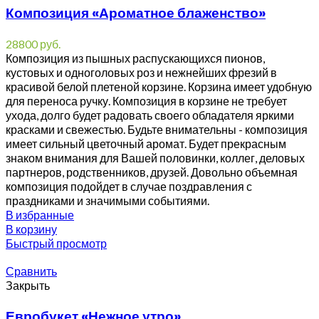
Композиция «Ароматное блаженство»
28800
руб.
Композиция из пышных распускающихся пионов,
кустовых и одноголовых роз и нежнейших фрезий в
красивой белой плетеной корзине. Корзина имеет удобную
для переноса ручку. Композиция в корзине не требует
ухода, долго будет радовать своего обладателя яркими
красками и свежестью. Будьте внимательны - композиция
имеет сильный цветочный аромат. Будет прекрасным
знаком внимания для Вашей половинки, коллег, деловых
партнеров, родственников, друзей. Довольно объемная
композиция подойдет в случае поздравления с
праздниками и значимыми событиями.
В избранные
В корзину
Быстрый просмотр
Сравнить
Закрыть
Евробукет «Нежное утро»