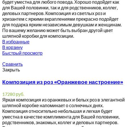
будет уместна для любого повода. Хорошо подойдет как
для Вашей половинки, так и для родственников, коллег,
деловых партнеров. Композиция из светлых роз и
хризантем с яркими вкраплениями прекрасно подойдет
для подарка ярким независимым девушкам и женщинам.
По вашему желанию может быть выбран другой цвет
шляпной коробки для композиции.
В избранные
В корзину
Быстрый просмотр
Сравнить
Закрыть
Композиция из роз «Оранжевое настроение»
17280
руб.
Яркая композиция из оранжевых и белых роз в элегантной
шляпной коробке напоминает о солнечных днях.
Композиция относительно небольшая и легкая будет
уместна в качестве комплимента для Вашей половинки,
родственников, знакомых, коллег и деловых партнеров.