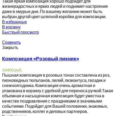
Такая яркая композиция хорошо подойдет для
жизнерадостных и ярких людей и поднимет настроение
даже в хмурые дни. По вашему желанию может быть
выбран другой цвет шляпной коробки для композиции.
В избранные
В корзину
Быстрый просмотр
Сравнить
Закрыть
Композиция «Розовый пикник»
50400
руб.
Пышная композиция в розовых тонах составлена из роз,
пионовидных тюльпанов, лилий, лизиантуса, гвоздик и
снежноягодника. Композиция очень ароматная и
упакована в корзину с удобной для переноса ручкой.Такая
объемная и насыщенная композиция будет уместна в
качестве поздравления с праздниками и значимыми
событиями. Подойдет для Вашей половинки, знакомых,
родственников, коллег и деловых партнеров.