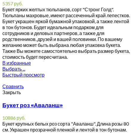
5357
руб.
Букет ярких желтых тюльпанов, сорт "Стронг Голд".
Тюльпаны махровые, имеют рассеченный край лепестков.
Букет украшен яркой бумажной упаковкой, а также лентой
в тон бутонов. Будет идеальным подарком для
сотрудников и деловых партнеров, а также для
родственников, друзей и вашей половинки. По вашему
желанию может быть выбрана любая упаковка букета.
Также Вы можете самостоятельно выбрать размер букета,
стоимость будет пересчитана.
В избранные
Выбрать ...
Быстрый просмотр
Сравнить
Закрыть
Букет роз «Аваланш»
10886
руб.
Букет крупных белых роз сорта "Аваланш". Длина розы 80
см. Украшен прозрачной пленкой и лентой в тон бутонам.