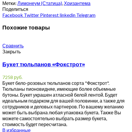
Метки:
Лимонеум (Статица)
,
Хризантема
Поделиться
Facebook
Twitter
Pinterest
linkedin
Telegram
Похожие товары
Сравнить
Закрыть
Букет тюльпанов «Фокстрот»
7258
руб.
Букет бело-розовых тюльпанов сорта "Фокстрот".
Тюльпаны пионовидняе, имеющие более объемные
бутоны. Букет украшен атласной белой лентой. Будет
идеальным подарком для вашей половинки, а также для
сотрудников и деловых партнеров. По вашему желанию
может быть выбрана любая упаковка букета. Также Вы
можете самостоятельно выбрать размер букета,
стоимость будет пересчитана.
В избранные