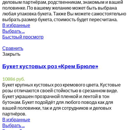
деловым партнёрам, родственникам, знакомым и вашей
половинке. По вашему желанию может быть выбрана
любая упаковка букета. Также Вы можете самостоятельно
выбрать размер букета, стоимость будет пересчитана.
В избранные
Выбрать ...
Быстрый просмотр
Сравнить
Закрыть
Букет кустовых роз «Крем Брюле»
10886
руб.
Букет крупных кустовых роз кремового цвета. Кустовые
розы отличаются своей стойкостью в срезанном виде.
Букет украшен прозрачной пленкой и лентой в тон
бутонам. Букет подойдёт для любого повода как для
вашей половинки, так и для сотрудников и деловых
партнёров.
В избранные
Выбрать ...