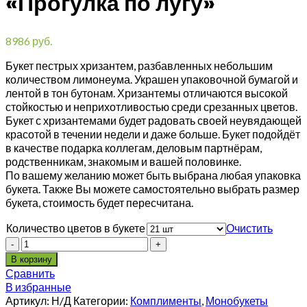
«Прогулка по лугу»
8986
руб.
Букет пестрых хризантем, разбавленных небольшим
количеством лимонеума. Украшен упаковочной бумагой и
лентой в тон бутонам. Хризантемы отличаются высокой
стойкостью и неприхотливостью среди срезанных цветов.
Букет с хризантемами будет радовать своей неувядающей
красотой в течении недели и даже больше. Букет подойдёт
в качестве подарка коллегам, деловым партнёрам,
родственникам, знакомым и вашей половинке.
По вашему желанию может быть выбрана любая упаковка
букета. Также Вы можете самостоятельно выбрать размер
букета, стоимость будет пересчитана.
Количество цветов в букете
Очистить
Количество
В корзину
Сравнить
В избранные
Артикул:
Н/Д
Категории:
Комплименты
,
Монобукеты