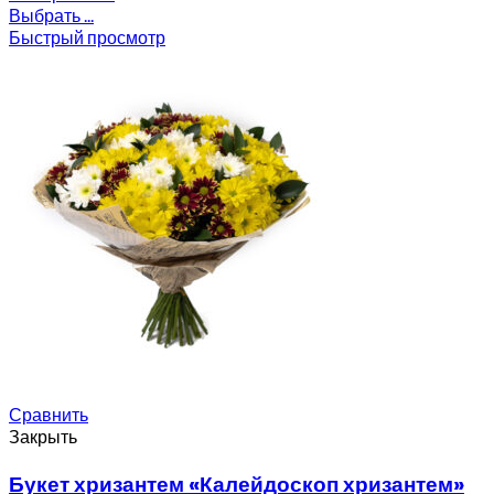
Выбрать ...
Быстрый просмотр
Сравнить
Закрыть
Букет хризантем «Калейдоскоп хризантем»